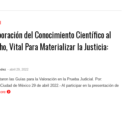
l
poración del Conocimiento Científico al
o, Vital Para Materializar la Justicia:
ndez
- abril 29, 2022
aron las Guías para la Valoración en la Prueba Judicial. Por:
iudad de México 29 de abril 2022.- Al participar en la presentación de
More