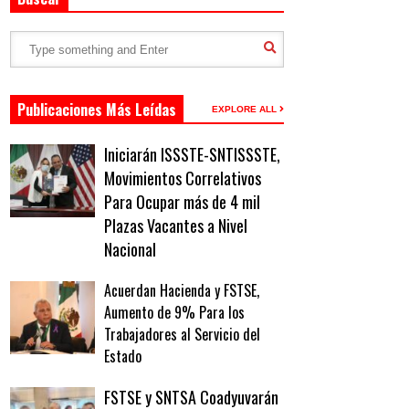
Publicaciones Más Leídas
EXPLORE ALL
Iniciarán ISSSTE-SNTISSSTE,
Movimientos Correlativos
Para Ocupar más de 4 mil
Plazas Vacantes a Nivel
Nacional
Acuerdan Hacienda y FSTSE,
Aumento de 9% Para los
Trabajadores al Servicio del
Estado
FSTSE y SNTSA Coadyuvarán