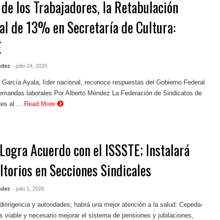
 de los Trabajadores, la Retabulación
ial de 13% en Secretaría de Cultura:
E
ndez
- julio 24, 2026
 García Ayala, líder nacional, reconoce respuestas del Gobierno Federal
demandas laborales Por Alberto Méndez La Federación de Sindicatos de
es al ...
Read More
Logra Acuerdo con el ISSSTE; Instalará
ltorios en Secciones Sindicales
ndez
- julio 1, 2026
iririgencia y autoridades; habrá una mejor atención a la salud: Cepeda-
 viable y necesario mejorar el sistema de pensiones y jubilaciones,