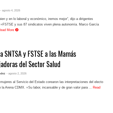
- agosto 4, 2026
en y en lo laboral y económico, iremos mejor”, dijo a dirigentes
s =FSTSE y sus 87 sindicatos viven plena autonomía. Marco García
Read More
ja SNTSA y FSTSE a las Mamás
jadoras del Sector Salud
ndez
- agosto 2, 2026
mujeres al Servicio del Estado corearon las interpretaciones del electo
 la Arena CDMX. =Su labor, incansable y de gran valor para ...
Read