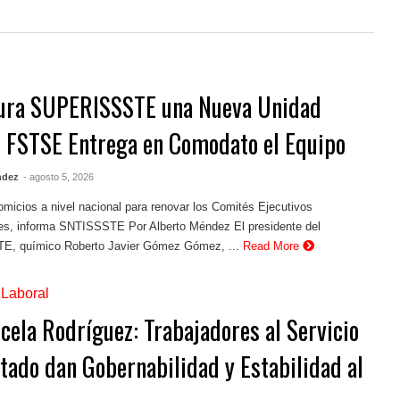
ura SUPERISSSTE una Nueva Unidad
; FSTSE Entrega en Comodato el Equipo
ndez
- agosto 5, 2026
omicios a nivel nacional para renovar los Comités Ejecutivos
es, informa SNTISSSTE Por Alberto Méndez El presidente del
, químico Roberto Javier Gómez Gómez, ...
Read More
,
Laboral
Icela Rodríguez: Trabajadores al Servicio
stado dan Gobernabilidad y Estabilidad al