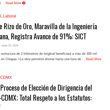
 ...
Read More
l
,
Laboral
 Rizo de Oro, Maravilla de la Ingeniería
ana, Registra Avance de 91%: SICT
- junio 30, 2026
estructura de 2 kilómetros de longitud beneficiará a más de 300 mil
 en Chiapas =La obra permitirá ahorrar hasta una hora de ...
Read More
,
CDMX
 Proceso de Elección de Dirigencia del
CDMX; Total Respeto a los Estatutos:
E