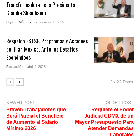
Transformadora de la Presidenta
Claudia Sheinbaum
Llyther Méndez
- septiembre 1, 2025
Respalda FSTSE, Programas y Acciones
del Plan México, Ante los Desafíos
Económicos
Redacción
- abril 4, 2025
3 / 22 Posts
NEWER POST
OLDER POST
Prevén Trabajadores que
Requiere el Poder
Será Parcial el Beneficio
Judicial CDMX de un
de Aumento al Salario
Mayor Presupuesto Para
Mínimo 2026
Atender Demandas
Laborales