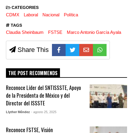
CATEGORIES
CDMX
Laboral
Nacional
Política
TAGS
Claudia Sheinbaum
FSTSE
Marco Antonio García Ayala
Share This
THE POST RECOMMENDS
Reconoce Líder del SNTISSSTE, Apoyo
de la Presidenta de México y del
Director del ISSSTE
Llyther Méndez
- agosto 25, 2025
Reconoce FSTSE, Visión