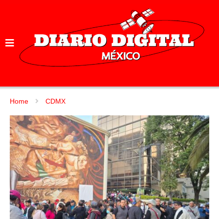
Home
CDMX