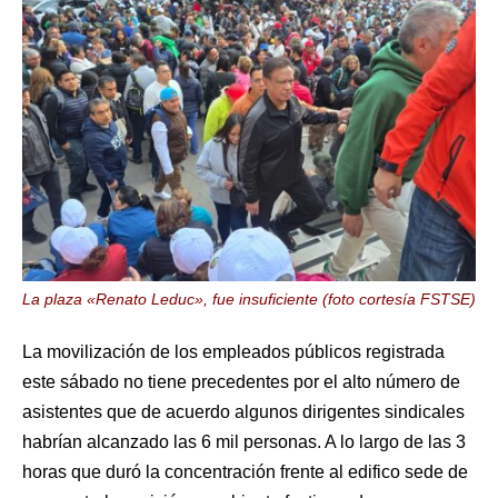
La plaza «Renato Leduc», fue insuficiente (foto cortesía FSTSE)
La movilización de los empleados públicos registrada
este sábado no tiene precedentes por el alto número de
asistentes que de acuerdo algunos dirigentes sindicales
habrían alcanzado las 6 mil personas. A lo largo de las 3
horas que duró la concentración frente al edifico sede de