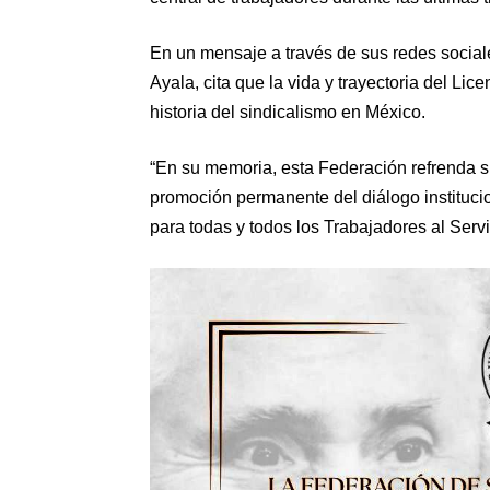
En un mensaje a través de sus redes socia
Ayala, cita que la vida y trayectoria del Li
historia del sindicalismo en México.
“En su memoria, esta Federación refrenda s
promoción permanente del diálogo institucio
para todas y todos los Trabajadores al Servi