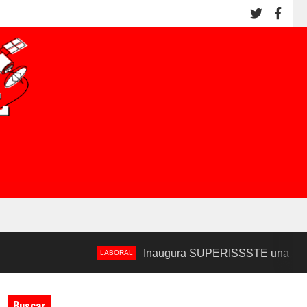
Inaugura SUPERISSSTE una Nueva Unidad M
LABORAL
Buscar