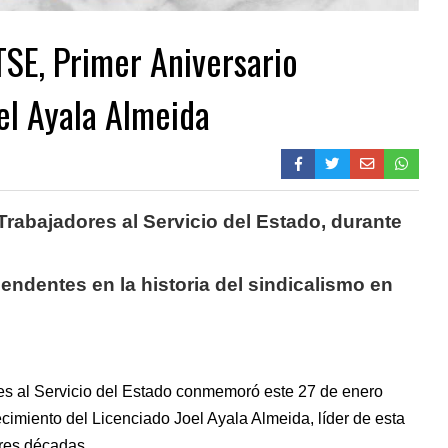
SE, Primer Aniversario
oel Ayala Almeida
 Trabajadores al Servicio del Estado, durante
cendentes en la historia del sindicalismo en
es al Servicio del Estado conmemoró este 27 de enero
lecimiento del Licenciado Joel Ayala Almeida, líder de esta
tres décadas.