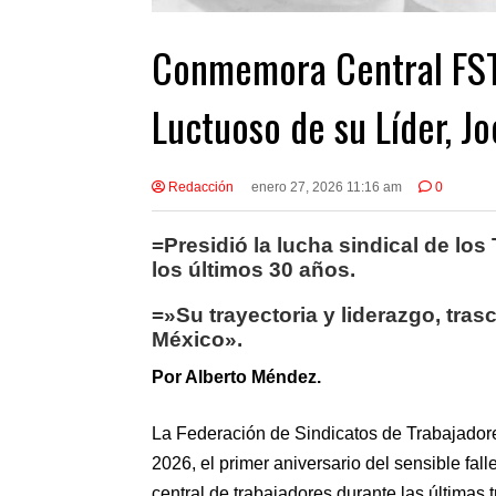
Conmemora Central FST
Luctuoso de su Líder, J
Redacción
enero 27, 2026 11:16 am
0
=Presidió la lucha sindical de los
los últimos 30 años.
=»Su trayectoria y liderazgo, tras
México».
Por Alberto Méndez.
La Federación de Sindicatos de Trabajador
2026, el primer aniversario del sensible fal
central de trabajadores durante las últimas 