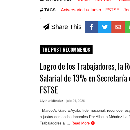
Aniversario Luctuoso
FSTSE
Joe
TAGS
Share This
THE POST RECOMMENDS
Logro de los Trabajadores, la 
Salarial de 13% en Secretaría 
FSTSE
Llyther Méndez
- julio 24, 2026
=Marco A. García Ayala, líder nacional, reconoce res
a justas demandas laborales Por Alberto Méndez La 
Trabajadores al ...
Read More