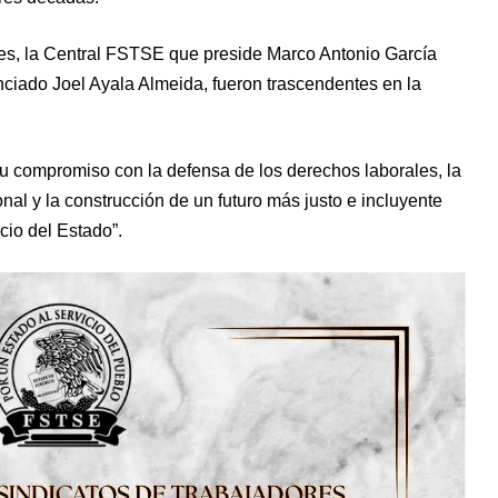
les, la Central FSTSE que preside Marco Antonio García
cenciado Joel Ayala Almeida, fueron trascendentes en la
u compromiso con la defensa de los derechos laborales, la
nal y la construcción de un futuro más justo e incluyente
cio del Estado”.