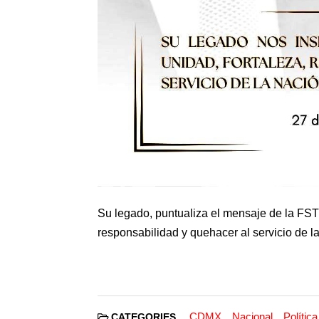
Su legado, puntualiza el mensaje de la FSTS
responsabilidad y quehacer al servicio de l
CDMX
Nacional
Política
CATEGORIES