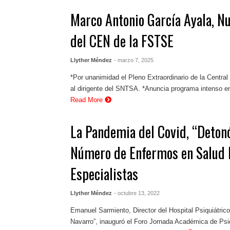
Marco Antonio García Ayala, N
del CEN de la FSTSE
Llyther Méndez
- marzo 7, 2025
*Por unanimidad el Pleno Extraordinario de la Central
al dirigente del SNTSA. *Anuncia programa intenso en 
Read More
La Pandemia del Covid, “Detonó
Número de Enfermos en Salud 
Especialistas
Llyther Méndez
- octubre 13, 2022
Emanuel Sarmiento, Director del Hospital Psiquiátrico 
Navarro”, inauguró el Foro Jornada Académica de Psi