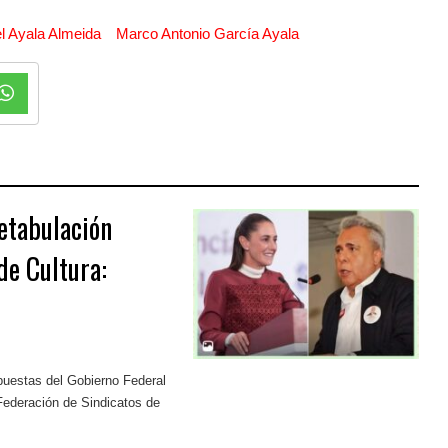
l Ayala Almeida
Marco Antonio García Ayala
Retabulación
de Cultura:
puestas del Gobierno Federal
Federación de Sindicatos de