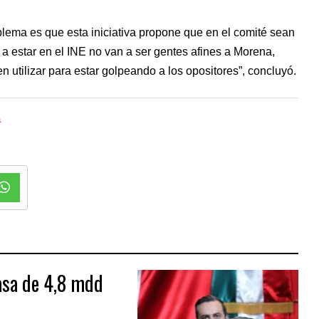
blema es que esta iniciativa propone que en el comité sean
a estar en el INE no van a ser gentes afines a Morena,
 utilizar para estar golpeando a los opositores”, concluyó.
a
asa de 4,8 mdd