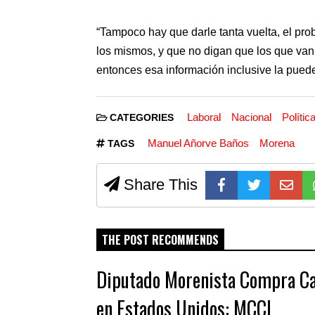
“Tampoco hay que darle tanta vuelta, el pro
los mismos, y que no digan que los que van 
entonces esa información inclusive la pueden
Laboral
Nacional
Polític
CATEGORIES
Manuel Añorve Baños
Morena
TAGS
Share This
THE POST RECOMMENDS
Diputado Morenista Compra C
en Estados Unidos: MCCI