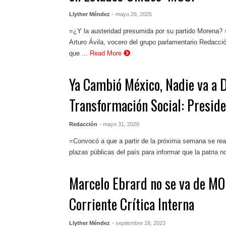
Llyther Méndez
- mayo 26, 2025
=¿Y la austeridad presumida por su partido Morena? =
Arturo Ávila, vocero del grupo parlamentario Redacció
que ...
Read More
Ya Cambió México, Nadie va a D
Transformación Social: Presid
Redacción
- mayo 31, 2026
=Convocó a que a partir de la próxima semana se rea
plazas públicas del país para informar que la patria no
Marcelo Ebrard no se va de M
Corriente Crítica Interna
Llyther Méndez
- septiembre 18, 2023