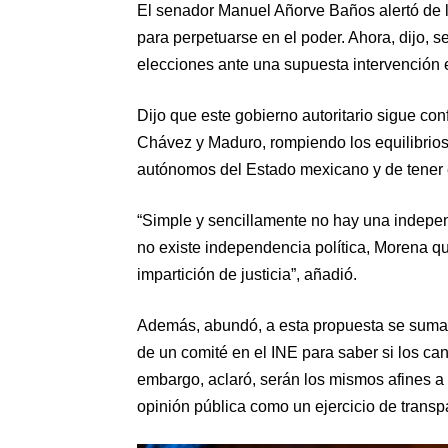
El senador Manuel Añorve Baños alertó de 
para perpetuarse en el poder. Ahora, dijo, s
elecciones ante una supuesta intervención e
Dijo que este gobierno autoritario sigue c
Chávez y Maduro, rompiendo los equilibrio
autónomos del Estado mexicano y de tener el
“Simple y sencillamente no hay una independ
no existe independencia política, Morena qui
impartición de justicia”, añadió.
Además, abundó, a esta propuesta se suma ot
de un comité en el INE para saber si los can
embargo, aclaró, serán los mismos afines a
opinión pública como un ejercicio de transp