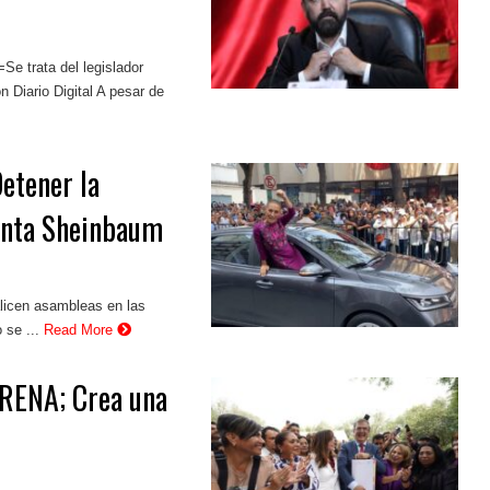
Se trata del legislador
n Diario Digital A pesar de
etener la
enta Sheinbaum
licen asambleas en las
 se ...
Read More
ORENA; Crea una