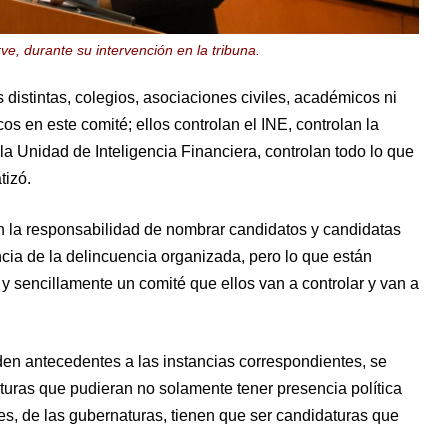
e, durante su intervención en la tribuna.
 distintas, colegios, asociaciones civiles, académicos ni
os en este comité; ellos controlan el INE, controlan la
la Unidad de Inteligencia Financiera, controlan todo lo que
tizó.
nen la responsabilidad de nombrar candidatos y candidatas
ncia de la delincuencia organizada, pero lo que están
 sencillamente un comité que ellos van a controlar y van a
den antecedentes a las instancias correspondientes, se
turas que pudieran no solamente tener presencia política
ales, de las gubernaturas, tienen que ser candidaturas que