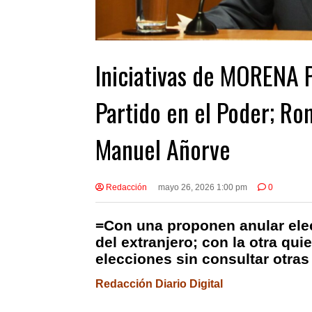
Iniciativas de MORENA 
Partido en el Poder; Ro
Manuel Añorve
Redacción
mayo 26, 2026 1:00 pm
0
=Con una proponen anular ele
del extranjero; con la otra qui
elecciones sin consultar otras
Redacción Diario Digital