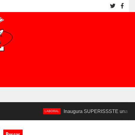
Inaugura SUPERISSSTE una Nueva Unidad M
LABORAL
Buscar