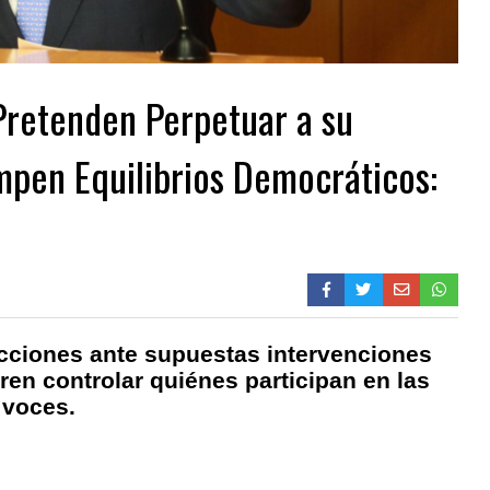
Pretenden Perpetuar a su
mpen Equilibrios Democráticos:
cciones ante supuestas intervenciones
eren controlar quiénes participan en las
 voces.