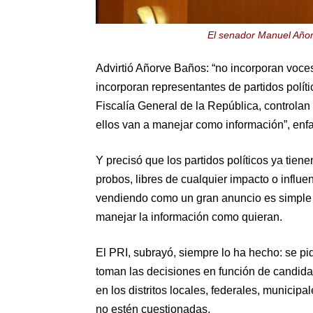
El senador Manuel Añorv
Advirtió Añorve Baños: “no incorporan voces
incorporan representantes de partidos polític
Fiscalía General de la República, controlan 
ellos van a manejar como información”, enfa
Y precisó que los partidos políticos ya tie
probos, libres de cualquier impacto o influe
vendiendo como un gran anuncio es simple y
manejar la información como quieran.
El PRI, subrayó, siempre lo ha hecho: se pi
toman las decisiones en función de candida
en los distritos locales, federales, municip
no estén cuestionadas.