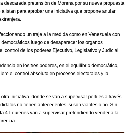
la descarada pretensión de Morena por su nueva propuesta
e alistan para aprobar una iniciativa que propone anular
xtranjera.
onfeccionando un traje a la medida como en Venezuela con
s democráticos luego de desaparecer los órganos
 control de los poderes Ejecutivo, Legislativo y Judicial.
encia en los tres poderes, en el equilibrio democrático,
ere el control absoluto en procesos electorales y la
ra iniciativa, donde se van a supervisar perfiles a través
didatos no tienen antecedentes, si son viables o no. Sin
 la 4T quienes van a supervisar pretendiendo vender a la
arencia.