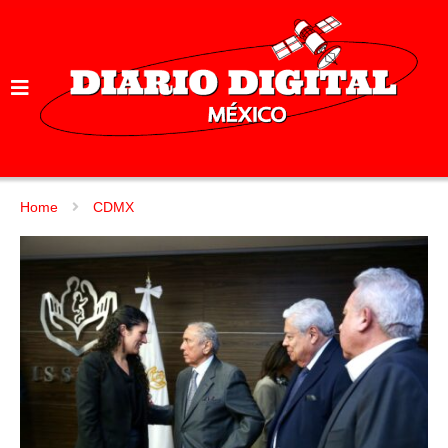
Home
CDMX