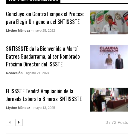
Concluye sin Contratiempos el Proceso
para Elegir Dirigencia del SNTISSSTE
Llyther Méndez
- mayo 25, 2022
SNTISSSTE da la Bienvenida a Martí
Batres Guadarrama, al ser Nombrado
Próximo Director del ISSSTE
Redacción
- agosto 21, 2024
El ISSSTE Tendrá Ampliación de la
Jornada Laboral a 8 horas: SNTISSSTE
Llyther Méndez
- mayo 13, 2025
3 / 72 Posts