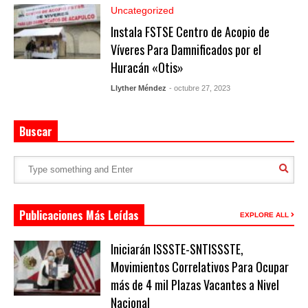
Uncategorized
Instala FSTSE Centro de Acopio de
Víveres Para Damnificados por el
Huracán «Otis»
Llyther Méndez
- octubre 27, 2023
Buscar
Publicaciones Más Leídas
EXPLORE ALL
Iniciarán ISSSTE-SNTISSSTE,
Movimientos Correlativos Para Ocupar
más de 4 mil Plazas Vacantes a Nivel
Nacional