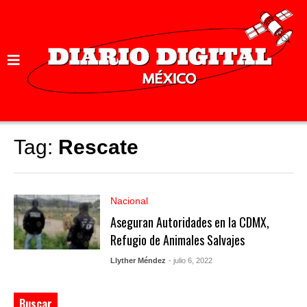
Tag:
Rescate
Nacional
Aseguran Autoridades en la CDMX,
Refugio de Animales Salvajes
Llyther Méndez
- julio 6, 2022
Buscar