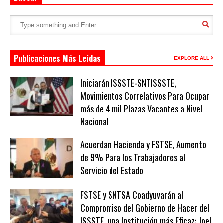
Publicaciones Más Leídas
EXPLORE ALL
Iniciarán ISSSTE-SNTISSSTE,
Movimientos Correlativos Para Ocupar
más de 4 mil Plazas Vacantes a Nivel
Nacional
Acuerdan Hacienda y FSTSE, Aumento
de 9% Para los Trabajadores al
Servicio del Estado
FSTSE y SNTSA Coadyuvarán al
Compromiso del Gobierno de Hacer del
ISSSTE, una Institución más Eficaz: Joel