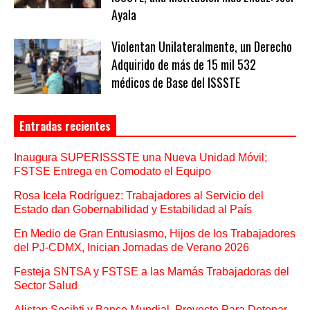
Ayala
Violentan Unilateralmente, un Derecho
Adquirido de más de 15 mil 532
médicos de Base del ISSSTE
Entradas recientes
Inaugura SUPERISSSTE una Nueva Unidad Móvil;
FSTSE Entrega en Comodato el Equipo
Rosa Icela Rodríguez: Trabajadores al Servicio del
Estado dan Gobernabilidad y Estabilidad al País
En Medio de Gran Entusiasmo, Hijos de los Trabajadores
del PJ-CDMX, Inician Jornadas de Verano 2026
Festeja SNTSA y FSTSE a las Mamás Trabajadoras del
Sector Salud
Alistan Secihti y Banco Mundial, Proyecto Para Detonar