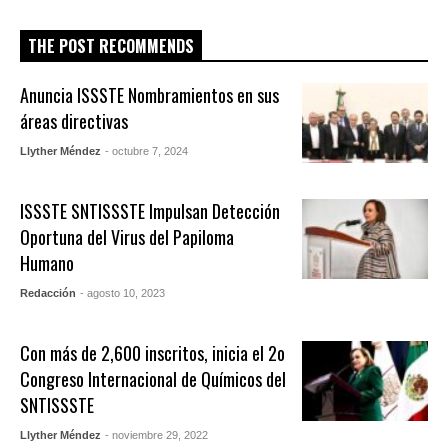
THE POST RECOMMENDS
Anuncia ISSSTE Nombramientos en sus
áreas directivas
Llyther Méndez
- octubre 7, 2024
ISSSTE SNTISSSTE Impulsan Detección
Oportuna del Virus del Papiloma
Humano
Redacción
- agosto 10, 2023
Con más de 2,600 inscritos, inicia el 2o
Congreso Internacional de Químicos del
SNTISSSTE
Llyther Méndez
- noviembre 29, 2022