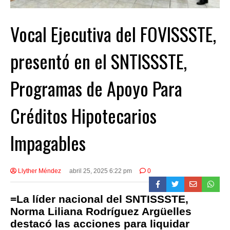
Vocal Ejecutiva del FOVISSSTE,
presentó en el SNTISSSTE,
Programas de Apoyo Para
Créditos Hipotecarios
Impagables
Llyther Méndez
abril 25, 2025 6:22 pm
0
=La líder nacional del SNTISSSTE,
Norma Liliana Rodríguez Argüelles
destacó las acciones para liquidar