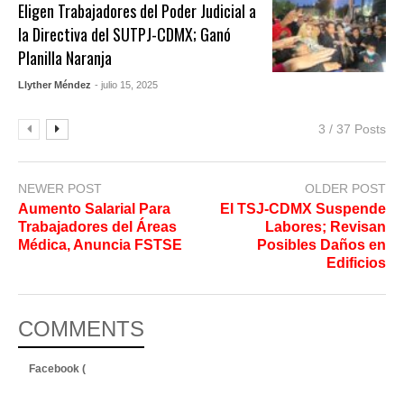
Eligen Trabajadores del Poder Judicial a
la Directiva del SUTPJ-CDMX; Ganó
Planilla Naranja
Llyther Méndez
- julio 15, 2025
3 / 37 Posts
NEWER POST
OLDER POST
Aumento Salarial Para
El TSJ-CDMX Suspende
Trabajadores del Áreas
Labores; Revisan
Médica, Anuncia FSTSE
Posibles Daños en
Edificios
COMMENTS
Facebook (