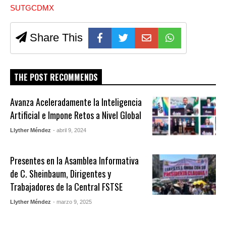
SUTGCDMX
Share This
THE POST RECOMMENDS
Avanza Aceleradamente la Inteligencia
Artificial e Impone Retos a Nivel Global
Llyther Méndez
- abril 9, 2024
Presentes en la Asamblea Informativa
de C. Sheinbaum, Dirigentes y
Trabajadores de la Central FSTSE
Llyther Méndez
- marzo 9, 2025