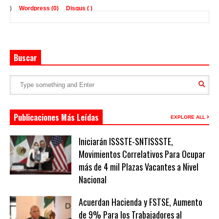
)
Wordpress (0)
Disqus (
)
Buscar
Publicaciones Más Leídas
EXPLORE ALL
Iniciarán ISSSTE-SNTISSSTE,
Movimientos Correlativos Para Ocupar
más de 4 mil Plazas Vacantes a Nivel
Nacional
Acuerdan Hacienda y FSTSE, Aumento
de 9% Para los Trabajadores al