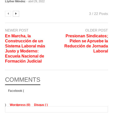
Llyther Méndez
- abril 29, 2022
3 / 22 Posts
NEWER POST
OLDER POST
En Marcha, la
Presionan Sindicatos;
Construcción de un
Piden se Apruebe la
Sistema Laboral más
Reducción de Jornada
Justo y Moderno:
Laboral
Escuela Nacional de
Formación Judicial
COMMENTS
Facebook (
)
Wordpress (0)
Disqus (
)