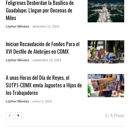
Feligreses Desbordan la Basílica de
Guadalupe; Llegan por Decenas de
Miles
Llyther Méndez
- diciembre 12, 2023
Inician Recaudación de Fondos Para el
XVI Desfile de Alebrijes en CDMX
Llyther Méndez
- septiembre 24, 2024
A unas Horas del Día de Reyes, el
SUTPJ-CDMX envía Juguetes a Hijos de
los Trabajadores
Llyther Méndez
- enero 3, 2024
3 / 5 Posts