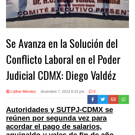
Se Avanza en la Solución del
Conflicto Laboral en el Poder
Judicial CDMX: Diego Valdéz
Llyther Méndez
diciembre 7, 2022 6:33 pm
0
Autoridades y SUTPJ-CDMX se
reúnen por segunda vez para
acordar el pago de salarios,
aguinaldo y vales de fin de año