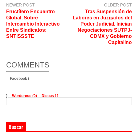
NEWER POST
OLDER POST
Fructífero Encuentro
Tras Suspensión de
Global, Sobre
Labores en Juzgados del
Intercambio Interactivo
Poder Judicial, Inician
Entre Sindicatos:
Negociaciones SUTPJ-
SNTISSSTE
CDMX y Gobierno
Capitalino
COMMENTS
Facebook (
)
Wordpress (0)
Disqus (
)
Buscar