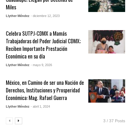
Miles
Llyther Méndez
- diciembre 12, 2023
Celebra SUTPJ-CDMX a Mamás
Trabajadoras del Poder Judicial CDMX;
Reciben Importante Prestación
Económica en su día
Llyther Méndez
- mayo 9, 2026
México, en Camino de ser una Nación de
Derechos, Instituciones y Prosperidad
Económica: Mag. Rafael Guerra
Llyther Méndez
- abril 1, 2024
3 / 37 Posts