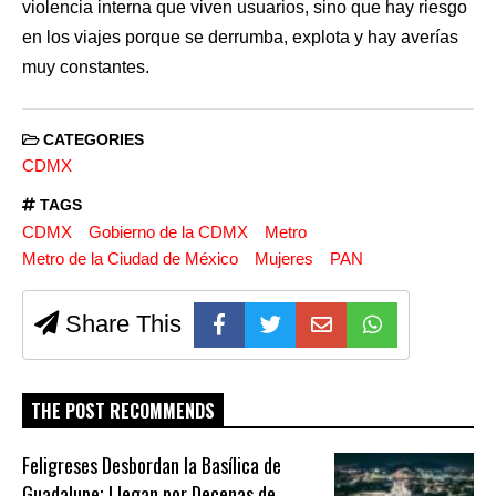
violencia interna que viven usuarios, sino que hay riesgo
en los viajes porque se derrumba, explota y hay averías
muy constantes.
CATEGORIES
CDMX
TAGS
CDMX
Gobierno de la CDMX
Metro
Metro de la Ciudad de México
Mujeres
PAN
Share This
THE POST RECOMMENDS
Feligreses Desbordan la Basílica de
Guadalupe; Llegan por Decenas de