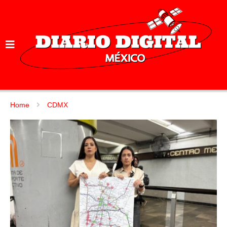
Home
CDMX