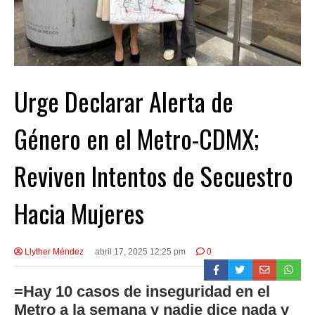
Urge Declarar Alerta de
Género en el Metro-CDMX;
Reviven Intentos de Secuestro
Hacia Mujeres
Llyther Méndez
abril 17, 2025 12:25 pm
0
=Hay 10 casos de inseguridad en el
Metro a la semana y nadie dice nada y